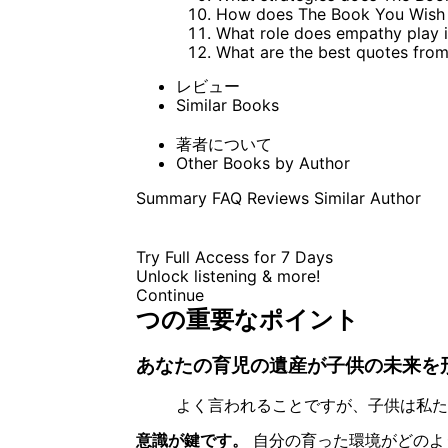
How does The Book You Wish Y
What role does empathy play 
What are the best quotes fro
レビュー
Similar Books
著者について
Other Books by Author
Summary
FAQ
Reviews
Similar
Author
Try Full Access for 7 Days
Unlock listening & more!
Continue
つの重要なポイント
あなたの育児の遺産が子供の未来を
よく言われることですが、子供は私た
意識が鍵です。
自分の育った環境がどのよ