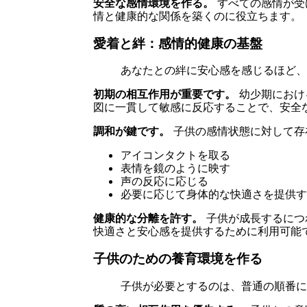
安全な感情環境を作る。
すべての感情が受
情と健康的な関係を築くのに役立ちます。
愛着と絆：感情的健康の基盤
あなたとの絆に安心感を感じるほど、
初期の相互作用が重要です。
幼少期におけ
図に一貫して敏感に反応することで、安全
調和が鍵です。
子供の感情状態に対して存
アイコンタクトを取る
表情を鏡のように映す
声の反応に応じる
必要に応じて身体的な快適さを提供す
健康的な分離を許す。
子供が成長するにつ
快適さと安心感を提供するために利用可能
子供のための養育環境を作る
子供が必要とするのは、普通の順番に