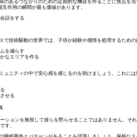
味のあるつながりのための定期的な機会を作ることに焦点を当
相互作用の瞬間が最も価値があります。
会話をする
スで技術駆動の世界では、子供が経験や感情を処理するための
ムを減らす
かなエリアを作る
ミュニティの中で安心感を感じるのを助けましょう。これには
る
させる
ス
ーションを無視して彼らを黙らせることではありません。それ
です。
の睡眠要件とパターンがあることを認識しましょう。厳格なス