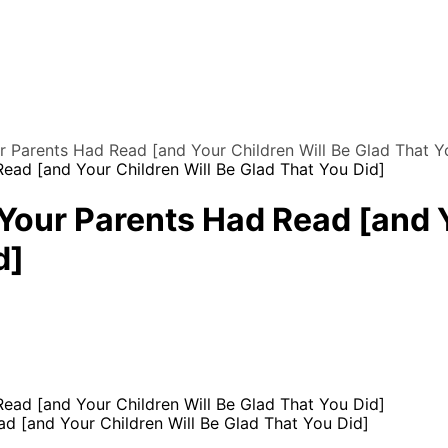
 Parents Had Read [and Your Children Will Be Glad That Y
our Parents Had Read [and Y
d]
 [and Your Children Will Be Glad That You Did]