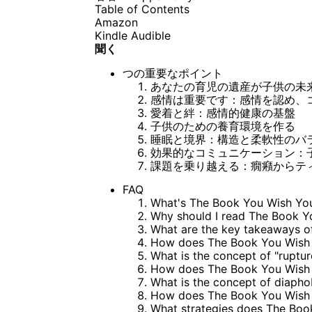
Table of Contents
Amazon
Kindle
Audible
聞く
つの重要なポイント
あなたの育児の遺産が子供の未
感情は重要です：感情を認め、
愛着と絆：感情的健康の基盤
子供のための養育環境を作る
睡眠と境界：構造と柔軟性のバ
効果的なコミュニケーション：
課題を乗り越える：癇癪からテ
FAQ
What's The Book You Wish Yo
Why should I read The Book Y
What are the key takeaways o
How does The Book You Wish Y
What is the concept of "ruptu
How does The Book You Wish Y
What is the concept of diaph
How does The Book You Wish 
What strategies does The Boo