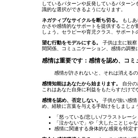
しているパターンや反発しているパターン
識的な選択ができるようになります。
ネガティブなサイクルを断ち切る。
もしあ
かさや感情的なサポートを提供することが
しょう。セラピーや育児クラス、サポート
望む行動をモデルにする。
子供は主に観察
間関係、コミュニケーション、感情の調整
感情は重要です：感情を認め、コミ
感情が許されないと、それは消えるの
感情知能はあなたから始まります。
自分の
これはあなた自身に利益をもたらすだけで
感情を認め、否定しない。
子供が強い感情
め、経験に言葉を与える手助けをしましょ
「怒っている/悲しい/フラストレー
「泣かないで」や「大したことじゃな
感情に関連する身体的な感覚を特定す